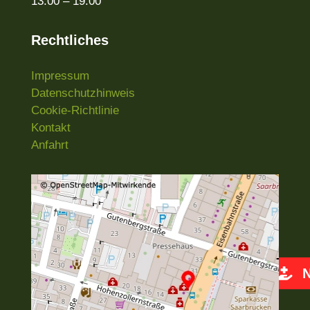
13:00 – 19:00
Rechtliches
Impressum
Datenschutzhinweis
Cookie-Richtlinie
Kontakt
Anfahrt