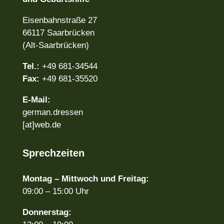
Eisenbahnstraße 27
66117 Saarbrücken
(Alt-Saarbrücken)
Tel.:
+49 681-34544
Fax:
+49 681-35520
E-Mail:
german.dressen
[at]web.de
Sprech­zeiten
Montag – Mittwoch und
Freitag:
09:00 – 15:00 Uhr
Donnerstag: