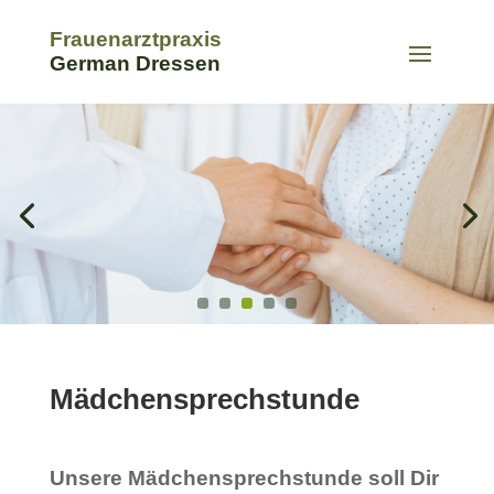
Frauenarztpraxis
German Dressen
Mädchen­sprechstunde
Unsere Mädchensprechstunde soll Dir